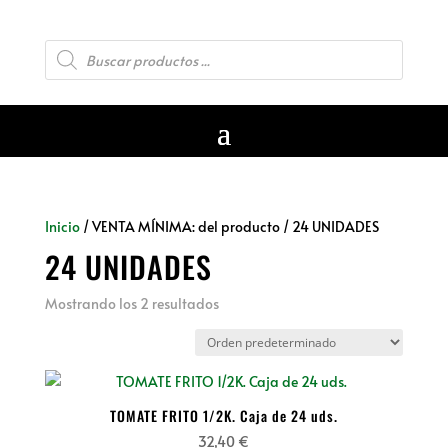
Búsqueda
de
productos
Inicio
/ VENTA MÍNIMA: del producto / 24 UNIDADES
24 UNIDADES
Mostrando los 2 resultados
TOMATE FRITO 1/2K. Caja de 24 uds.
32,40
€