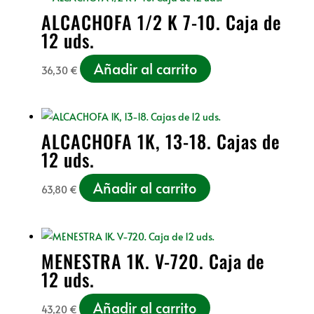
ALCACHOFA 1/2 K 7-10. Caja de
12 uds.
Añadir al carrito
36,30
€
ALCACHOFA 1K, 13-18. Cajas de
12 uds.
Añadir al carrito
63,80
€
MENESTRA 1K. V-720. Caja de
12 uds.
Añadir al carrito
43,20
€