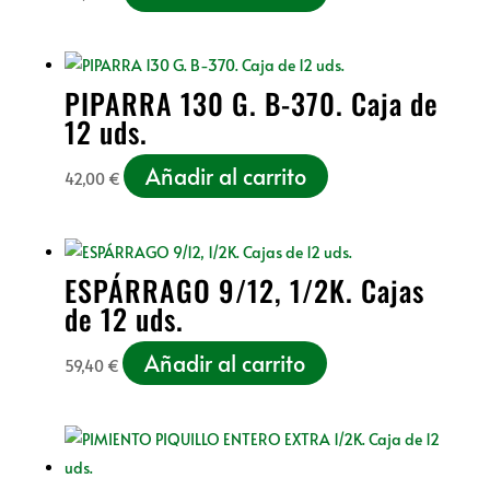
PIPARRA 130 G. B-370. Caja de
12 uds.
Añadir al carrito
42,00
€
ESPÁRRAGO 9/12, 1/2K. Cajas
de 12 uds.
Añadir al carrito
59,40
€