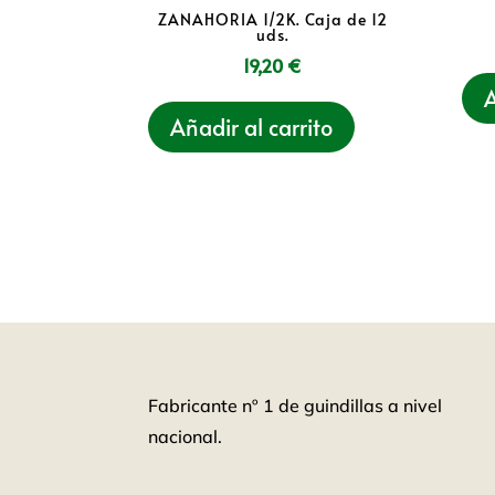
ZANAHORIA 1/2K. Caja de 12
uds.
19,20
€
A
Añadir al carrito
Fabricante nº 1 de guindillas a nivel
nacional.