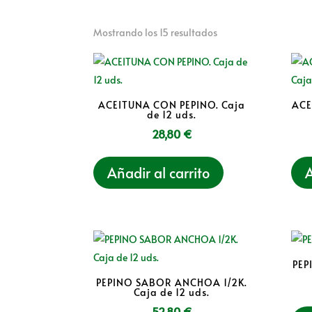
Mostrando los 15 resultados
ACEITUNA CON PEPINO. Caja
ACE
de 12 uds.
28,80
€
Añadir al carrito
A
PEP
PEPINO SABOR ANCHOA 1/2K.
Caja de 12 uds.
52,80
€