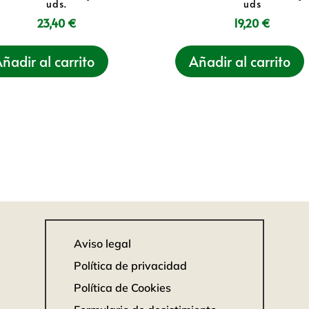
uds.
uds
23,40
€
19,20
€
ñadir al carrito
Añadir al carrito
Aviso legal
Política de privacidad
Política de Cookies