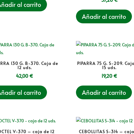
ñadir al carrito
Añadir al carrito
ARRA 130 G. B-370. Caja de
PIPARRA 75 G. S-209. Caj
12 uds.
15 uds.
42,00
€
19,20
€
ñadir al carrito
Añadir al carrito
CTEL V-370 – caja de 12
CEBOLLITAS S-314 – caja