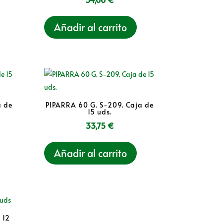
Añadir al carrito
a de
PIPARRA 60 G. S-209. Caja de
15 uds.
33,75
€
Añadir al carrito
 12