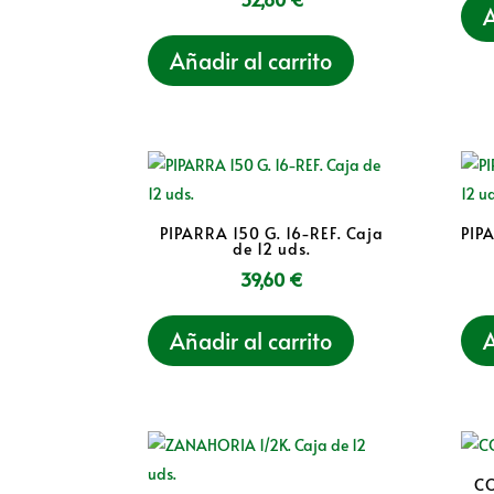
A
Añadir al carrito
PIPARRA 150 G. 16-REF. Caja
PIP
de 12 uds.
39,60
€
Añadir al carrito
A
CO