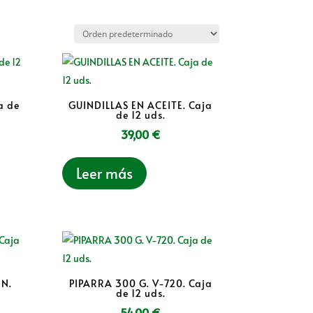
a de
GUINDILLAS EN ACEITE. Caja
de 12 uds.
39,00
€
Leer más
ÓN.
PIPARRA 300 G. V-720. Caja
de 12 uds.
54,00
€