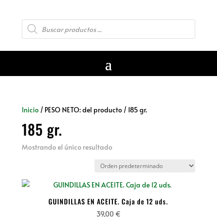
Búsqueda
de
productos
Inicio
/ PESO NETO: del producto / 185 gr.
185 gr.
Mostrando el único resultado
GUINDILLAS EN ACEITE. Caja de 12 uds.
39,00
€