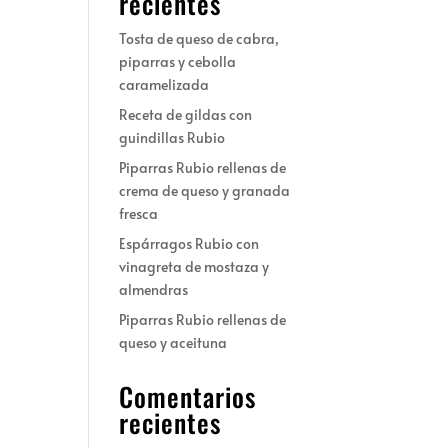
recientes
Tosta de queso de cabra,
piparras y cebolla
caramelizada
Receta de gildas con
guindillas Rubio
Piparras Rubio rellenas de
crema de queso y granada
fresca
Espárragos Rubio con
vinagreta de mostaza y
almendras
Piparras Rubio rellenas de
queso y aceituna
Comentarios
recientes