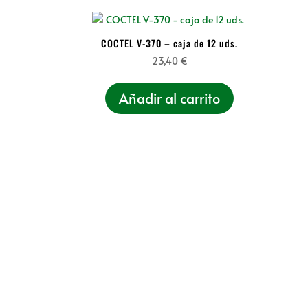
COCTEL V-370 – caja de 12 uds.
23,40
€
Añadir al carrito