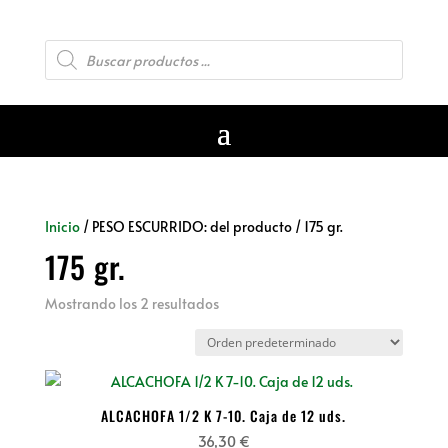
Búsqueda
de
productos
Inicio
/ PESO ESCURRIDO: del producto / 175 gr.
175 gr.
Mostrando los 2 resultados
ALCACHOFA 1/2 K 7-10. Caja de 12 uds.
36,30
€