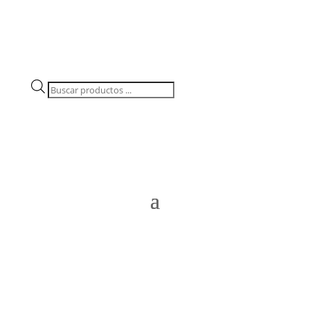
Búsqueda
de
productos