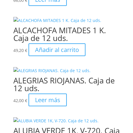
66,00
€
ALCACHOFA MITADES 1 K.
Caja de 12 uds.
Añadir al carrito
49,20
€
ALEGRIAS RIOJANAS. Caja de
12 uds.
Leer más
42,00
€
ALUBIA VERDE 1K, V-720. Caja