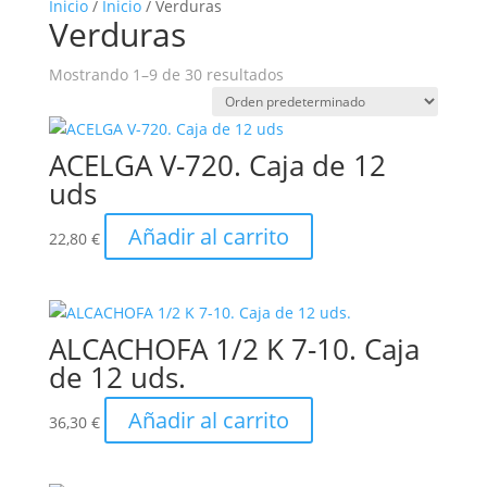
Inicio
/
Inicio
/ Verduras
Verduras
Mostrando 1–9 de 30 resultados
ACELGA V-720. Caja de 12
uds
Añadir al carrito
22,80
€
ALCACHOFA 1/2 K 7-10. Caja
de 12 uds.
Añadir al carrito
36,30
€