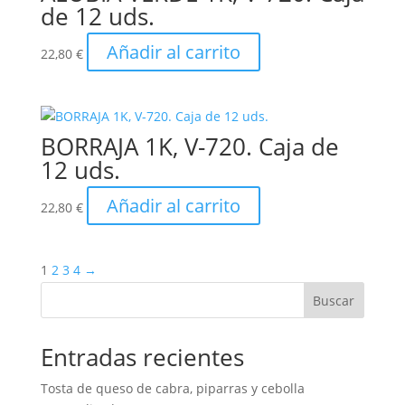
de 12 uds.
Añadir al carrito
22,80
€
BORRAJA 1K, V-720. Caja de
12 uds.
Añadir al carrito
22,80
€
1
2
3
4
→
Buscar
Entradas recientes
Tosta de queso de cabra, piparras y cebolla