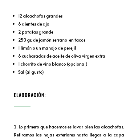
12 alcachofas grandes
6 dientes de ajo
2 patatas grande
250 gr. de jamón serrano en tacos
1 limón o un manojo de perejil
6 cucharadas de aceite de oliva virgen extra
1 chorrito de vino blanco (opcional)
Sal (al gusto)
ELABORACIÓN:
Lo primero que hacemos es lavar bien las alcachofas.
Retiramos las hojas exteriores hasta llegar a la capa