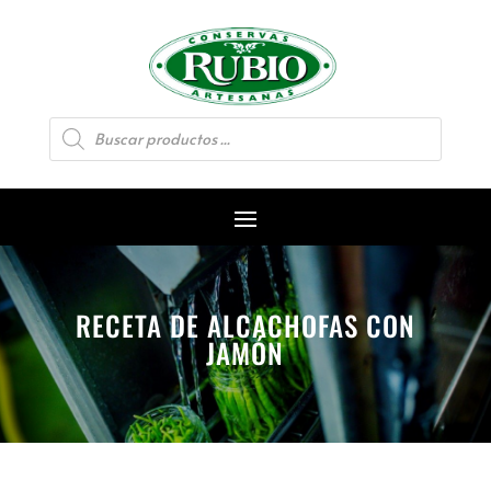
Búsqueda
de
productos
RECETA DE ALCACHOFAS CON
JAMÓN