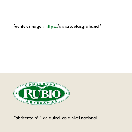
Fuente e imagen:
https:/
/www.recetasgratis.net/
Fabricante nº 1 de guindillas a nivel nacional.