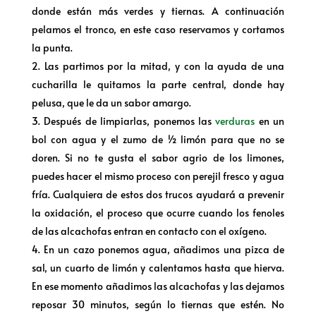
donde están más verdes y tiernas. A continuación
pelamos el tronco, en este caso reservamos y cortamos
la punta.
Las partimos por la mitad, y con la ayuda de una
cucharilla le quitamos la parte central, donde hay
pelusa, que le da un sabor amargo.
Después de limpiarlas, ponemos las
verduras
en un
bol con agua y el zumo de ½ limón para que no se
doren. Si no te gusta el sabor agrio de los limones,
puedes hacer el mismo proceso con perejil fresco y agua
fría. Cualquiera de estos dos trucos ayudará a prevenir
la oxidación, el proceso que ocurre cuando los fenoles
de las alcachofas entran en contacto con el oxígeno.
En un cazo ponemos agua, añadimos una pizca de
sal, un cuarto de limón y calentamos hasta que hierva.
En ese momento añadimos las alcachofas y las dejamos
reposar 30 minutos, según lo tiernas que estén. No