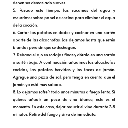
deben ser demasiado suaves.
Pasado este tiempo, las sacamos del agua y
escurrimos sobre papel de cocina para eliminar el agua
de la cocción.
Cortar las patatas en dados y cocinar en una sartén
aparte de las alcachofas. Las dejamos hasta que estén
blandas pero sin que se deshagan.
Rebana el ajo en rodajas finas y dóralo en una sartén
o sartén baja. A continuación añadimos las alcachofas
cocidas, las patatas hervidas y los tacos de jamón.
Agregue una pizca de sal, pero tenga en cuenta que el
jamón ya está muy salado.
Lo dejamos sofreír todo unos minutos a fuego lento. Si
quieres añadir un poco de vino blanco, este es el
momento. En este caso, dejar reducir el vino durante 7-8
minutos. Retire del fuego y sirva de inmediato.