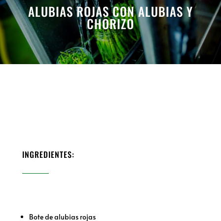
ALUBIAS ROJAS CON ALUBIAS Y
CHORIZO
INGREDIENTES:
Bote de alubias rojas