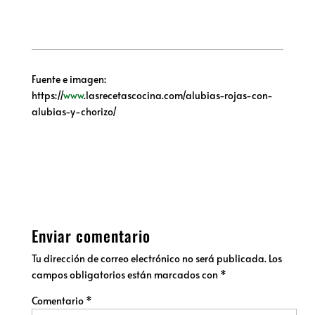
Fuente e imagen:
https://
www
.lasrecetascocina.com/alubias-rojas-con-
alubias-y-chorizo/
Enviar comentario
Tu dirección de correo electrónico no será publicada.
Los
campos obligatorios están marcados con
*
Comentario
*