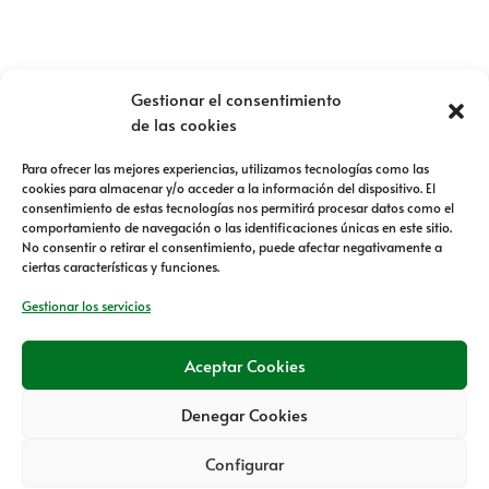
Aviso legal
Gestionar el consentimiento
Política de privacidad
de las cookies
Política de Cookies
Formulario de desistimiento
Para ofrecer las mejores experiencias, utilizamos tecnologías como las
Reclamaciones
cookies para almacenar y/o acceder a la información del dispositivo. El
Condiciones de venta
consentimiento de estas tecnologías nos permitirá procesar datos como el
comportamiento de navegación o las identificaciones únicas en este sitio.
No consentir o retirar el consentimiento, puede afectar negativamente a
ciertas características y funciones.
Gestionar los servicios
Aceptar Cookies
Denegar Cookies
© 2022 - Web creada por Bit Informática
Configurar