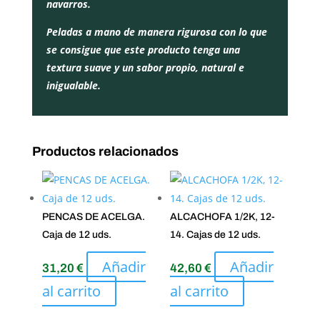
navarros.
Peladas a mano de manera rigurosa con lo que
se consigue que este producto tenga una
textura suave y un sabor propio, natural e
inigualable.
Productos relacionados
PENCAS DE ACELGA.
ALCACHOFA 1/2K, 12-
Caja de 12 uds.
14. Cajas de 12 uds.
Añadir
Añadir
31,20
€
42,60
€
al carrito
al carrito