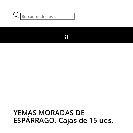
Búsqueda
de
productos
YEMAS MORADAS DE
ESPÁRRAGO. Cajas de 15 uds.