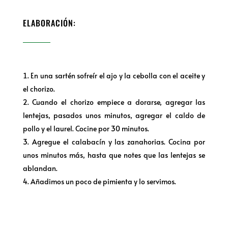
ELABORACIÓN:
En
una
sartén sofreír el
ajo
y la
cebolla
con
el
aceite
y
el
chorizo.
Cuando
el
chorizo
​​
empiece
a dorarse,
agregar
las
lentejas, pasados ​​unos minutos,
agregar
el
caldo
de
pollo
y el
laurel
. Cocine
por
30 minutos.
Agregue el calabacín y las zanahorias.
Cocina
por
unos minutos más,
hasta
que
notes
que
las lentejas se
ablandan.
Añadimos un poco de pimienta y lo servimos.