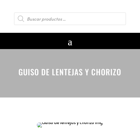
Búsqueda
de
productos
GUISO DE LENTEJAS Y CHORIZO