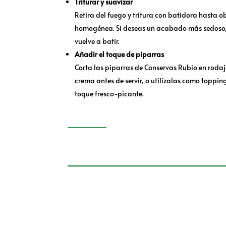
Triturar y suavizar
Retira del fuego y tritura con batidora hasta o
homogénea. Si deseas un acabado más sedoso,
vuelve a batir.
Añadir el toque de piparras
Corta las piparras de Conservas Rubio en rodaja
crema antes de servir, o utilízalas como toppin
toque fresco-picante.