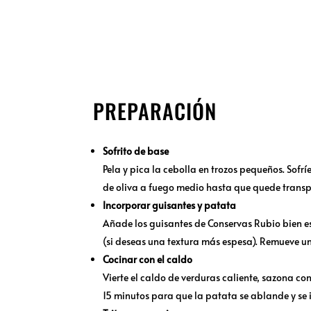
PREPARACIÓN
Sofrito de base
Pela y pica la cebolla en trozos pequeños. Sofr
de oliva a fuego medio hasta que quede transp
Incorporar guisantes y patata
Añade los guisantes de Conservas Rubio bien e
(si deseas una textura más espesa). Remueve u
Cocinar con el caldo
Vierte el caldo de verduras caliente, sazona co
15 minutos para que la patata se ablande y se i