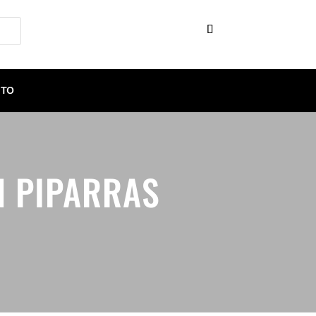
TO
N PIPARRAS