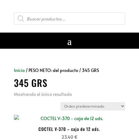
Búsqueda
de
productos
Inicio
/ PESO NETO: del producto / 345 GRS
345 GRS
Mostrando el único resultado
COCTEL V-370 – caja de 12 uds.
23,40
€